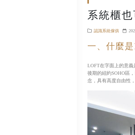
系統櫃也可
認識系統傢俱
20
一、什麼是L
LOFT在字面上的意
後期的紐約SOHO區
念，具有高度自由性