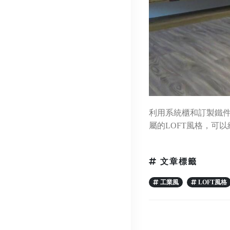
利用系統櫃和訂製鐵件
屬的LOFT風格，可
文章標籤
工業風
LOFT風格