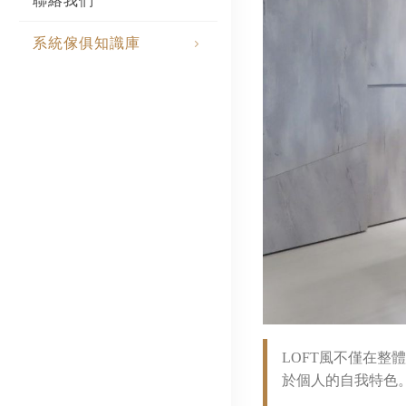
聯絡我們
系統傢俱知識庫
LOFT風不僅在
於個人的自我特色