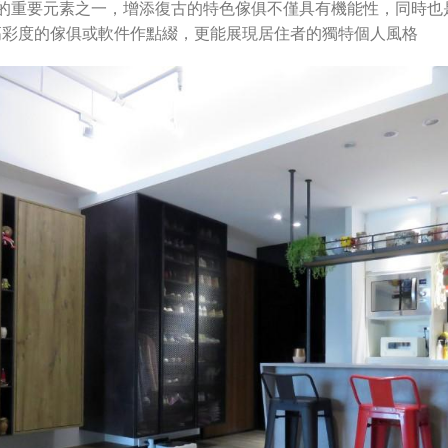
風的重要元素之一，增添復古的特色傢俱不僅具有機能性，同時也
高彩度的傢俱或軟件作點綴，更能展現居住者的獨特個人風格