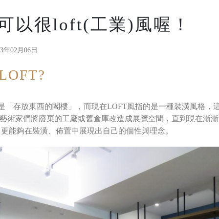
以很loft(工業)風喔！
23年02月06日
OFT?
義是「存放東西的閣樓」，而現在LOFT風指的是一種裝潢風格，
，藝術家們將廢棄的工廠或舊倉庫改造成展覽空間，直到現在漸
，更能夠在裝潢、佈置中展現出自己的個性與理念。