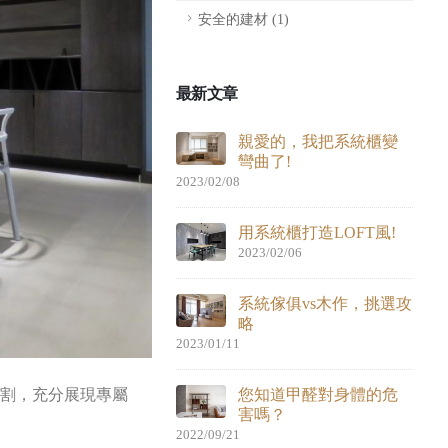
安全的建材 (1)
最新文章
親愛的，我把系統櫃變
彎曲了!
2023/02/08
用系統櫃打造LOFT風!
2023/02/06
系統傢俱vs木作，挑選攻
略
2023/01/11
分割，充分展現專屬
您知道甲醛對身體的危
害嗎？
2022/09/21