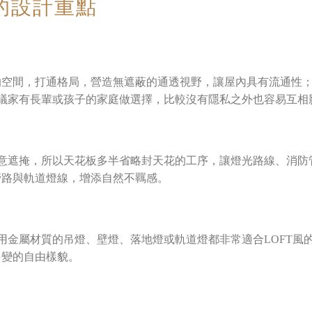
T的設計重點
的空間，打通格局，營造無遮蔽的通透視野，讓屋內具有流通性
建議家有長輩或孩子的家庭做選擇，比較沒有隱私之外也容易互相
刻意遮掩，所以天花板多半省略封天花的工序，讓燈光路線、消防
管路與軌道燈線，增添自然不羈感。
使用金屬材質的吊燈、壁燈、落地燈或軌道燈都非常適合LOFT風
多變的自由樣貌。
：