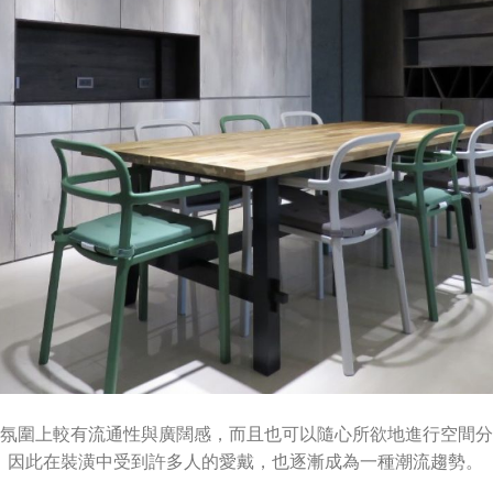
整體氛圍上較有流通性與廣闊感，而且也可以隨心所欲地進行空間
。因此在裝潢中受到許多人的愛戴，也逐漸成為一種潮流趨勢。