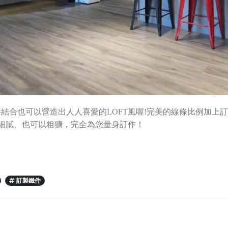
結合也可以營造出人人喜愛的LOFT風喔!完美的線條比例加上
以細膩、也可以粗獷，完全為您量身訂作！
訂製鐵件