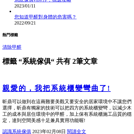
2023/01/11
您知道甲醛對身體的危害嗎？
2022/09/21
熱門標籤
清除甲醛
標籤
“系統傢俱“
共有 2筆文章
親愛的，我把系統櫃變彎曲了!
昕鼎可以做到在這兩難要美觀又要安全的居家環境中不讓您們
選擇，昕鼎有獨家的技術可以把四方的系統櫃變彎，以減少木
工的成本與居住環境中的甲醛，加上保有系統櫃施工品質的穩
定，達到空間美感十足兼具實用功能喔!
認識系統傢俱
2023年02月08日
閱讀全文