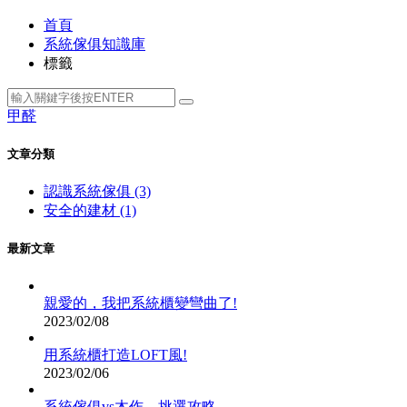
首頁
系統傢俱知識庫
標籤
甲醛
文章分類
認識系統傢俱 (3)
安全的建材 (1)
最新文章
親愛的，我把系統櫃變彎曲了!
2023/02/08
用系統櫃打造LOFT風!
2023/02/06
系統傢俱vs木作，挑選攻略