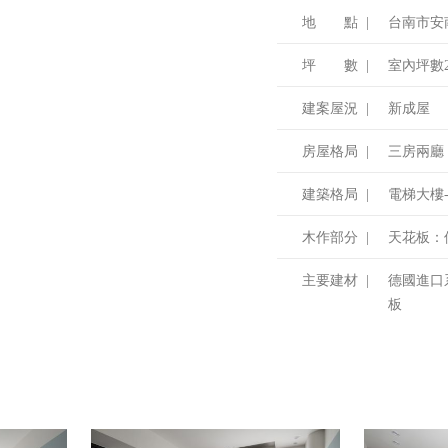
地 點 |
台南市安
坪 數 |
室內坪數2
建案屋況 |
新成屋
房屋格局 |
三房兩廳
建築格局 |
電梯大樓
木作部分 |
天花板：
主要建材 |
德國進口
板