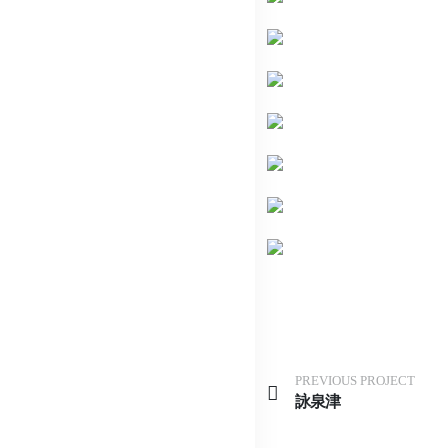
PREVIOUS PROJECT
詠泉津